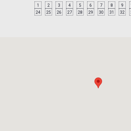
1
2
3
4
5
6
7
8
9
24
25
26
27
28
29
30
31
32