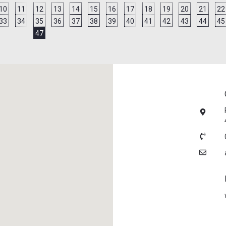
10
11
12
13
14
15
16
17
18
19
20
21
22
33
34
35
36
37
38
39
40
41
42
43
44
45
47