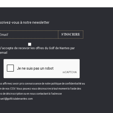
scrivez-vous à notre newsletter
J'accepte de recevoir les offres du Golf de Nantes par
email
s affirmez avoir pris connaissance de notre politique de confidentialité au
n de nos CGV. Vous pouvez vous désinscrire à tout moment à l'aide des
ns de désinscription ou en nous contactant à l'adresse
cueil@golfclubdenantes.com