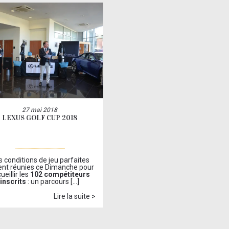
27 mai 2018
LEXUS GOLF CUP 2018
 conditions de jeu parfaites
ent réunies ce Dimanche pour
ueillir les
102 compétiteurs
inscrits
: un parcours […]
Lire la suite >