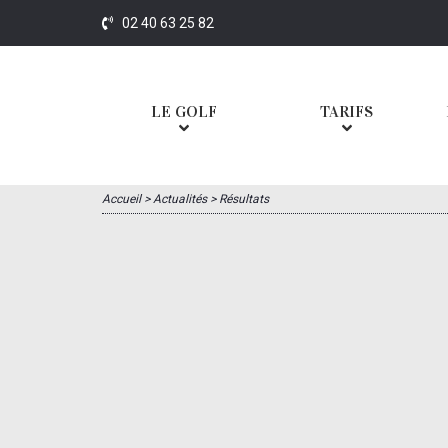
02 40 63 25 82
LE GOLF
TARIFS
Accueil
>
Actualités
>
Résultats