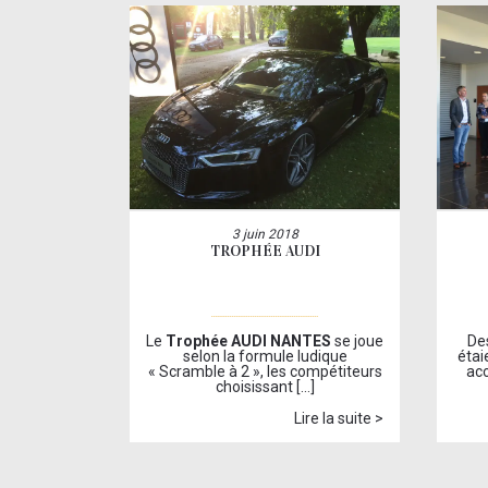
3 juin 2018
TROPHÉE AUDI
Le
Trophée AUDI NANTES
se joue
Des
selon la formule ludique
étai
« Scramble à 2 », les compétiteurs
acc
choisissant […]
Lire la suite >