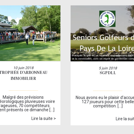
10 juin 2018
5 juin 2018
TROPHÉE D’ARBONNEAU
SGPDLL
IMMOBILIER
Malgré des prévisions
Nous avons eu le plaisir d’accuei
orologiques pluvieuses voire
127 joueurs pour cette belle
rageuses, 70 compétiteurs
compétition. […]
ent présents ce dimanche […]
Lire la suite >
Lire la sui