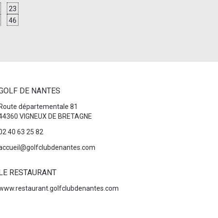
23
46
GOLF DE NANTES
Route départementale 81
44360 VIGNEUX DE BRETAGNE
02 40 63 25 82
accueil@golfclubdenantes.com
LE RESTAURANT
www.restaurant.golfclubdenantes.com