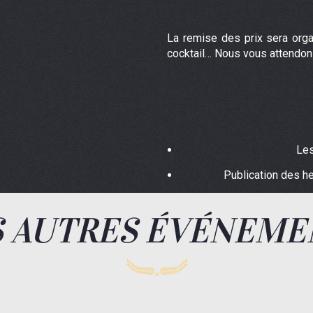
La remise des prix sera orga
cocktail… Nous vous attendo
Les
Publication des h
S AUTRES ÉVÉNEME