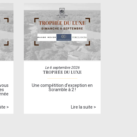
Le 6 septembre 2026
TROPHÉE DU LUXE
 vous
Une compétition d’exception en
es
Scramble à 2 !
urnée
uite >
Lire la suite >