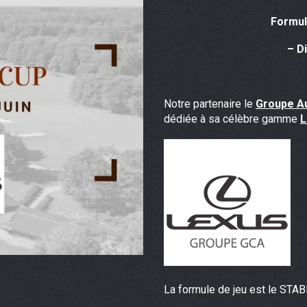
Formul
– D
Notre partenaire le
Groupe A
dédiée à sa célèbre gamme
L
La formule de jeu est le STAB