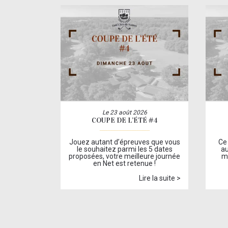
Le 23 août 2026
COUPE DE L’ÉTÉ #4
Jouez autant d’épreuves que vous
Ce
le souhaitez parmi les 5 dates
a
proposées, votre meilleure journée
mo
en Net est retenue !
Lire la suite >