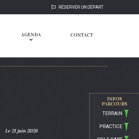
RÉSERVER UN DÉPART
AGENDA
CONTACT
INFOS
PARCOURS
TERRAIN
PRACTICE
Le 21 juin 2026