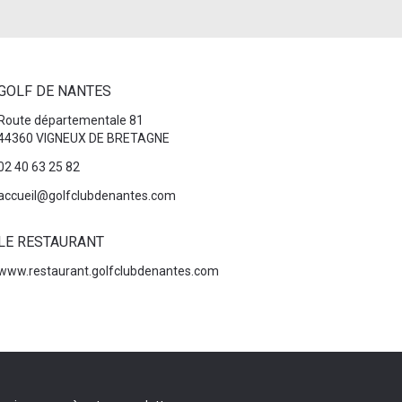
GOLF DE NANTES
Route départementale 81
44360 VIGNEUX DE BRETAGNE
02 40 63 25 82
accueil@golfclubdenantes.com
LE RESTAURANT
www.restaurant.golfclubdenantes.com