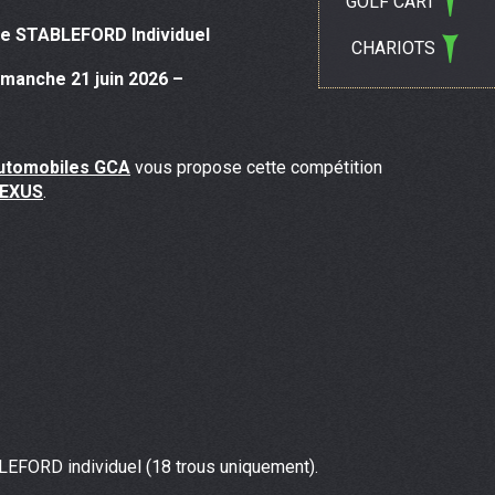
GOLF CART
e STABLEFORD Individuel
CHARIOTS
imanche 21 juin 2026 –
utomobiles GCA
vous propose cette compétition
EXUS
.
LEFORD individuel (18 trous uniquement).