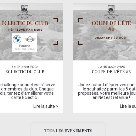
Le 26 août 2026
Le 30 août 2026
ECLECTIC DU CLUB
COUPE DE L’ÉTÉ #5
 challenge annuel est réservé
Jouez autant d’épreuves que
ux membres du club. Chaque
le souhaitez parmi les 5 dat
is, tentez d’améliorer votre
proposées, votre meilleure jo
carte Eclectic !
en Net est retenue !
Lire la suite >
Lire la s
TOUS LES ÉVÉNEMENTS