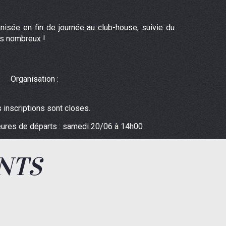
nisée en fin de journée au club-house, suivie du
ns nombreux !
Organisation :
 inscriptions sont closes.
eures de départs : samedi 20/06 à 14h00
NTS