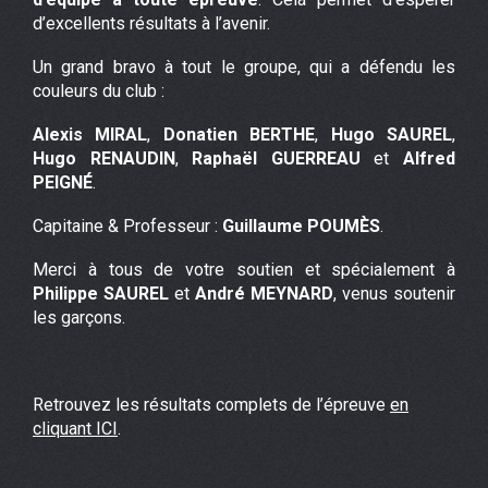
d’excellents résultats à l’avenir.
Un grand bravo à tout le groupe, qui a défendu les
couleurs du club :
Alexis MIRAL
,
Donatien BERTHE
,
Hugo SAUREL
,
Hugo RENAUDIN
,
Raphaël GUERREAU
et
Alfred
PEIGNÉ
.
Capitaine & Professeur :
Guillaume POUMÈS
.
Merci à tous de votre soutien et spécialement à
Philippe SAUREL
et
André MEYNARD
, venus soutenir
les garçons.
Retrouvez les résultats complets de l’épreuve
en
cliquant ICI
.