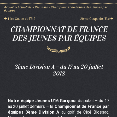
Accueil
>
Actualités
>
Résultats
>
Championnat de France des Jeunes par
équipes
1ère Coupe de l’Été
2ème Coupe de l’Été
CHAMPIONNAT DE FRANCE
DES JEUNES PAR ÉQUIPES
3ème Division A – du 17 au 20 juillet
2018
Notre équipe Jeunes U16 Garçons
disputait – du 17
au 20 juillet derniers – le
Championnat de France par
équipes 3ème Division A
au golf de Cicé Blossac.