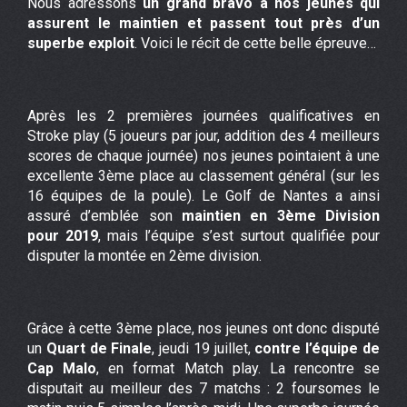
Nous adressons
un grand bravo à nos jeunes qui
assurent le maintien et passent tout près d’un
superbe exploit
. Voici le récit de cette belle épreuve…
Après les 2 premières journées qualificatives en
Stroke play (5 joueurs par jour, addition des 4 meilleurs
scores de chaque journée) nos jeunes pointaient à une
excellente 3ème place au classement général (sur les
16 équipes de la poule). Le Golf de Nantes a ainsi
assuré d’emblée son
maintien en 3ème Division
pour 2019
, mais l’équipe s’est surtout qualifiée pour
disputer la montée en 2ème division.
Grâce à cette 3ème place, nos jeunes ont donc disputé
un
Quart de Finale
, jeudi 19 juillet,
contre l’équipe de
Cap Malo
, en format Match play. La rencontre se
disputait au meilleur des 7 matchs : 2 foursomes le