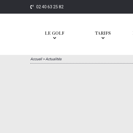
02 40 63 25 82
LE GOLF
TARIFS
Accueil
>
Actualités