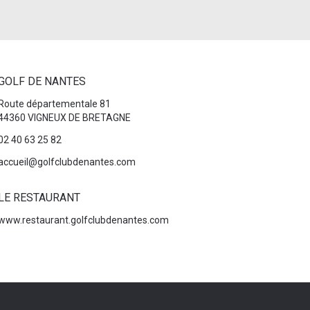
GOLF DE NANTES
Route départementale 81
44360 VIGNEUX DE BRETAGNE
02 40 63 25 82
accueil@golfclubdenantes.com
LE RESTAURANT
www.restaurant.golfclubdenantes.com