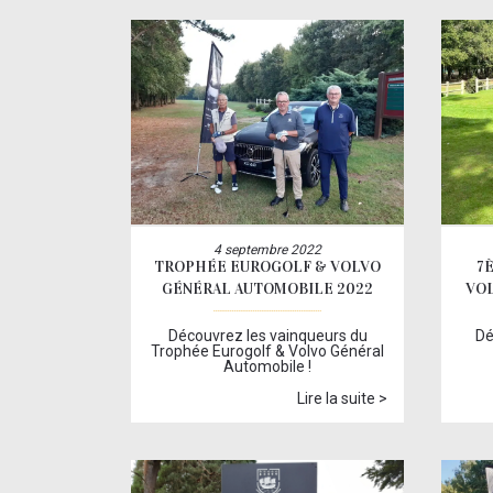
4 septembre 2022
TROPHÉE EUROGOLF & VOLVO
7
GÉNÉRAL AUTOMOBILE 2022
VO
Découvrez les vainqueurs du
Dé
Trophée Eurogolf & Volvo Général
Automobile !
Lire la suite >