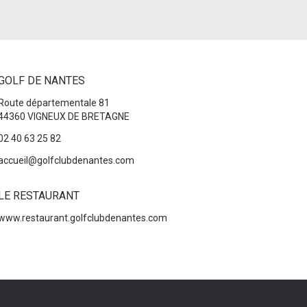
GOLF DE NANTES
Route départementale 81
44360 VIGNEUX DE BRETAGNE
02 40 63 25 82
accueil@golfclubdenantes.com
LE RESTAURANT
www.restaurant.golfclubdenantes.com