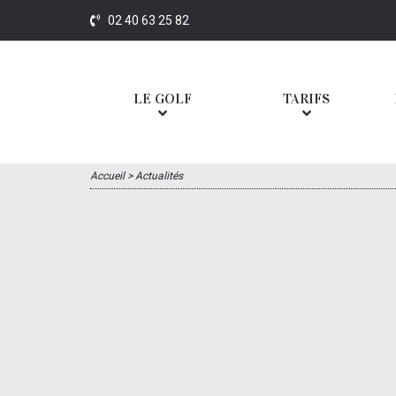
02 40 63 25 82
LE GOLF
TARIFS
Accueil
>
Actualités