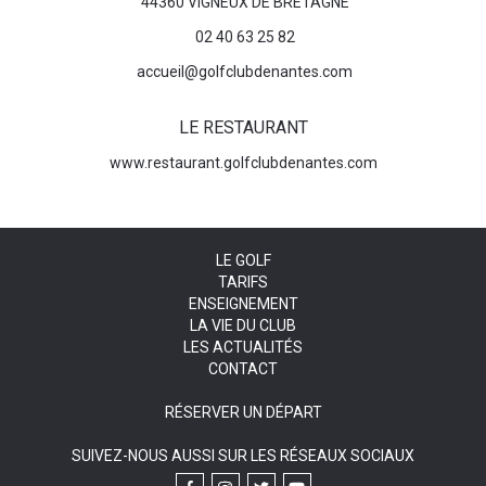
44360 VIGNEUX DE BRETAGNE
02 40 63 25 82
accueil@golfclubdenantes.com
LE RESTAURANT
www.restaurant.golfclubdenantes.com
LE GOLF
TARIFS
ENSEIGNEMENT
LA VIE DU CLUB
LES ACTUALITÉS
CONTACT
RÉSERVER UN DÉPART
SUIVEZ-NOUS AUSSI SUR LES RÉSEAUX SOCIAUX