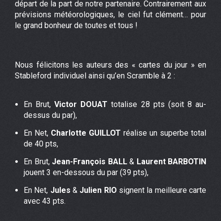
départ de la part de notre partenaire. Contrairement aux
prévisions météorologiques, le ciel fut clément… pour
le grand bonheur de toutes et tous !
Nous félicitons les auteurs des « cartes du jour » en
Stableford individuel ainsi qu’en Scramble à 2 :
En Brut,
Victor DOUAT
totalise 28 pts (soit 8 au-
dessus du par),
En Net,
Charlotte GUILLOT
réalise un superbe total
de 40 pts,
En Brut,
Jean-François BALL
&
Laurent BARBOTIN
jouent 3 en-dessous du par (39 pts),
En Net,
Jules
&
Julien RIO
signent la meilleure carte
avec 43 pts.