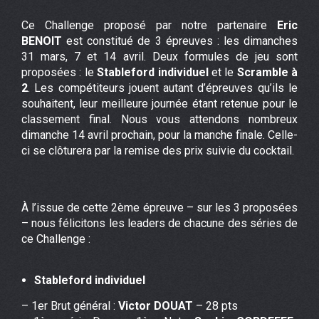
Ce Challenge proposé par notre partenaire
Eric
BENOIT
est constitué de 3 épreuves : les dimanches
31 mars, 7 et 14 avril. Deux formules de jeu sont
proposées : le
Stableford individuel
et le
Scramble à
2
. Les compétiteurs jouent autant d’épreuves qu’ils le
souhaitent, leur meilleure journée étant retenue pour le
classement final. Nous vous attendons nombreux
dimanche 14 avril prochain, pour la manche finale. Celle-
ci se clôturera par la remise des prix suivie du cocktail.
À l’issue de cette 2ème épreuve – sur les 3 proposées
– nous félicitons les leaders de chacune des séries de
ce Challenge :
Stableford individuel
– 1er Brut général :
Victor DOUAT
– 28 pts