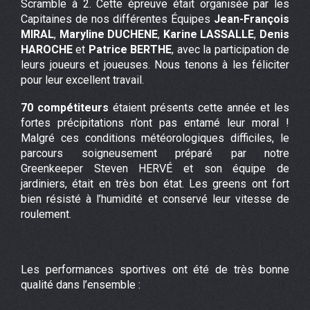
Scramble à 2. Cette épreuve était organisée par les
Capitaines de nos différentes Équipes
Jean-François
MIRAL
,
Maryline DUCHENE
,
Karine LASSALLE
,
Denis
HAROCHE
et
Patrice BERTHE
, avec la participation de
leurs joueurs et joueuses. Nous tenons à les féliciter
pour leur excellent travail.
70 compétiteurs
étaient présents cette année et les
fortes précipitations n’ont pas entamé leur moral !
Malgré ces conditions météorologiques difficiles, le
parcours soigneusement préparé par notre
Greenkeeper Steven HERVÉ et son équipe de
jardiniers, était en très bon état. Les greens ont fort
bien résisté à l’humidité et conservé leur vitesse de
roulement.
Les performances sportives ont été de très bonne
qualité dans l’ensemble :