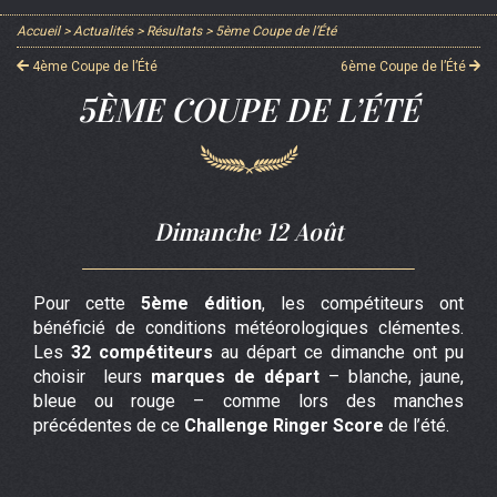
Accueil
>
Actualités
>
Résultats
>
5ème Coupe de l’Été
4ème Coupe de l’Été
6ème Coupe de l’Été
5ÈME COUPE DE L’ÉTÉ
Dimanche 12 Août
Pour cette
5ème édition
, les compétiteurs ont
bénéficié de conditions météorologiques clémentes.
Les
32 compétiteurs
au départ ce dimanche ont pu
choisir leurs
marques de départ
– blanche, jaune,
bleue ou rouge – comme lors des manches
précédentes de ce
Challenge Ringer Score
de l’été.