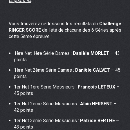
cliquant ici
.
Vous trouverez ci-dessous les résultats du
Challenge
RINGER SCORE
de l’été de chacune des 6 Séries après
cette 5ème épreuve :
1ère Net 1ère Série Dames :
Danièle MORLET
– 43
points
1ère Net 2ème Série Dames :
Danièle CALVET
– 45
points
1er Net 1ère Série Messieurs :
François LETEUX
–
45 points
1er Net 2ème Série Messieurs :
Alain HERSENT
–
42 points
1er Net 3ème Série Messieurs :
Patrice BERTHE
–
43 points