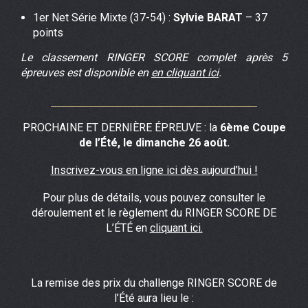
1er Net Série Mixte (37-54) :
Sylvie BARAT
– 37
points
Le classement RINGER SCORE complet après 5
épreuves est disponible en
en cliquant ici
.
PROCHAINE ET DERNIÈRE ÉPREUVE : la
6ème Coupe
de l’Été, le dimanche 26 août.
Inscrivez-vous en ligne ici dès aujourd’hui !
Pour plus de détails, vous pouvez consulter le
déroulement et le règlement du RINGER SCORE DE
L’ÉTÉ en
cliquant ici.
La remise des prix du challenge RINGER SCORE de
l’Été aura lieu le :