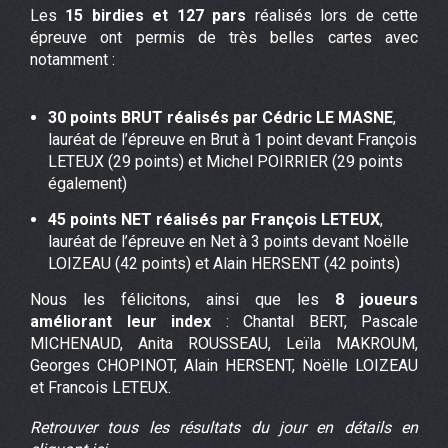
Les
15 birdies et 127 pars
réalisés lors de cette
épreuve ont permis de très belles cartes avec
notamment :
30 points BRUT
réalisés par Cédric LE MASNE
,
lauréat de l’épreuve en Brut à 1 point devant François
LETEUX (29 points) et Michel POIRRIER (29 points
également)
45 points NET réalisés par François LETEUX
,
lauréat de l’épreuve en Net à 3 points devant Noëlle
LOIZEAU (42 points) et Alain HERSENT (42 points)
Nous les félicitons, ainsi que les
8 joueurs
améliorant leur index
: Chantal BERT, Pascale
MICHENAUD, Anita ROUSSEAU, Leïla MAKROUM,
Georges CHOPINOT, Alain HERSENT, Noëlle LOIZEAU
et Francois LETEUX.
Retrouver tous les résultats du jour en détails en