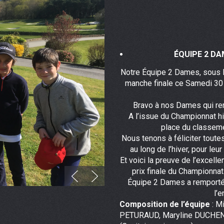
ÉQUIPE 2 DA
Notre Équipe 2 Dames, sous 
manche finale ce Samedi 30 
Bravo à nos Dames qui rem
A l’issue du Championnat hi
place du classeme
Nous tenons à féliciter toute
au long de l’hiver, pour leu
Et voici la preuve de l’excell
prix finale du Championna
Équipe 2 Dames a remporté
l’
Composition de l’équipe
: M
PETURAUD, Maryline DUCHEN