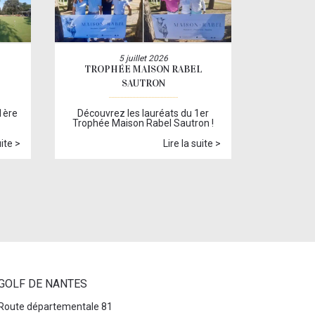
5 juillet 2026
TROPHÉE MAISON RABEL
SAUTRON
1ère
Découvrez les lauréats du 1er
Trophée Maison Rabel Sautron !
uite >
Lire la suite >
GOLF DE NANTES
Route départementale 81