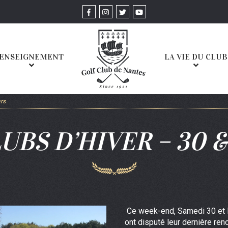
ENSEIGNEMENT
LA VIE DU CLUB
ars
UBS D’HIVER – 30 &
Ce week-end, Samedi 30 et 
ont disputé leur dernière ren