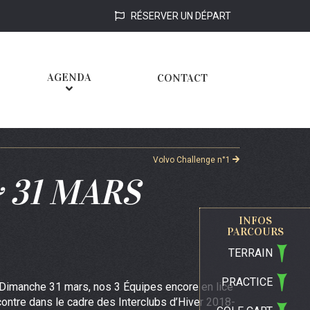
RÉSERVER UN DÉPART
AGENDA
CONTACT
Volvo Challenge n°1
 31 MARS
INFOS
PARCOURS
TERRAIN
PRACTICE
Dimanche 31 mars, nos 3 Équipes encore en lice
contre dans le cadre des Interclubs d’Hiver 2018-