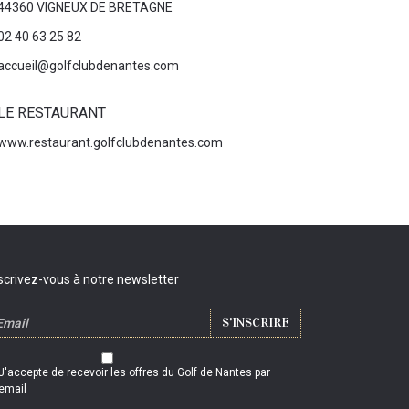
44360 VIGNEUX DE BRETAGNE
02 40 63 25 82
accueil@golfclubdenantes.com
LE RESTAURANT
www.restaurant.golfclubdenantes.com
scrivez-vous à notre newsletter
J'accepte de recevoir les offres du Golf de Nantes par
email