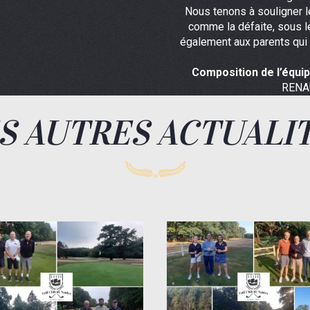
Nous tenons à souligner le
comme la défaite, sous l
également aux parents qui
Composition de l’équi
RENA
S AUTRES ACTUALI