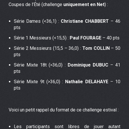
Coupes de l’Été (challenge
uniquement en Net
) :
Série Dames (<36,1) :
Christiane CHABBERT
– 46
pts
Série 1 Messieurs (<15,5) :
Paul FOURAGE
– 40 pts
Série 2 Messieurs (15,5 – 36,0) :
Tom COLLIN
– 50
pts
Série Mixte 18t (>36,0) :
Dominique DUBUC
– 41
pts
Série Mixte 9t (>36,0) :
Nathalie DELAHAYE
– 10
pts
Voici un petit rappel du format de ce challenge estival :
Les participants sont libres de jouer autant