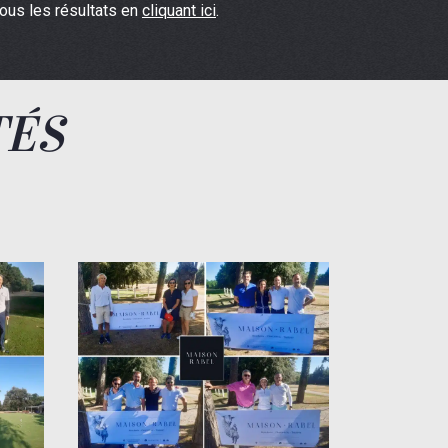
ous les résultats en
cliquant ici
.
TÉS