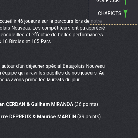
GOLF CART
CHARIOTS
ccueillir 46 joueurs sur le parcours lors de notre
jolais Nouveau. Les compétiteurs ont pu apprécié
ensoleillée et effectué de belles performances
 16 Birdies et 165 Pars.
e autour d’un déjeuner spécial Beaujolais Nouveau
 équipe qui a ravi les papilles de nos joueurs. Au
 nous avons primé les lauréats du jour :
ian CERDAN & Guilhem MIRANDA
(36 points)
erre DEPREUX & Maurice MARTIN
(39 points)