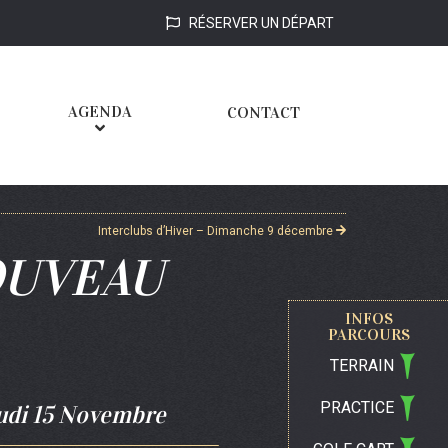
RÉSERVER UN DÉPART
AGENDA
CONTACT
Interclubs d’Hiver – Dimanche 9 décembre
OUVEAU
INFOS
PARCOURS
TERRAIN
PRACTICE
udi 15 Novembre