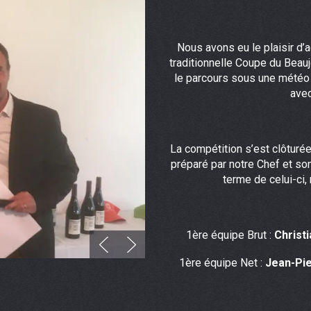
Nous avons eu le plaisir d’a
traditionnelle Coupe du Beau
le parcours sous une météo 
avec
La compétition s’est clôturé
préparé par notre Chef et son
terme de celui-ci,
1ère équipe Brut :
Christ
1ère équipe Net :
Jean-Pi