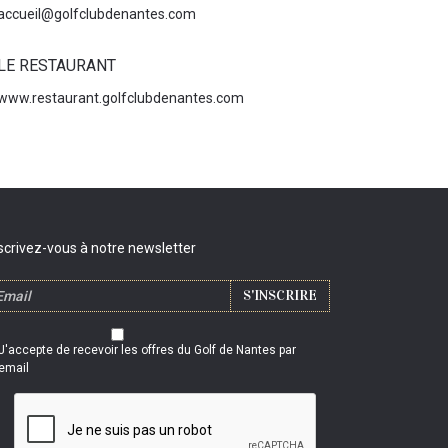
accueil@golfclubdenantes.com
LE RESTAURANT
www.restaurant.golfclubdenantes.com
scrivez-vous à notre newsletter
J'accepte de recevoir les offres du Golf de Nantes par
email