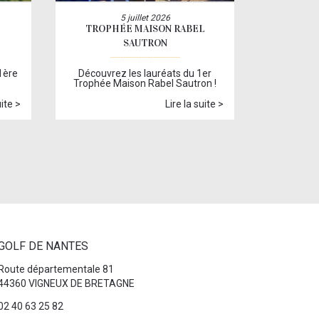
5 juillet 2026
TROPHÉE MAISON RABEL
SAUTRON
1ère
Découvrez les lauréats du 1er
Trophée Maison Rabel Sautron !
uite >
Lire la suite >
GOLF DE NANTES
Route départementale 81
44360 VIGNEUX DE BRETAGNE
02 40 63 25 82