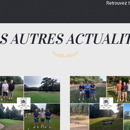
Retrouvez t
S AUTRES ACTUALI