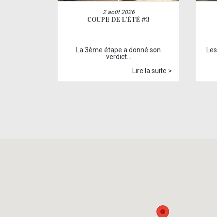
2 août 2026
COUPE DE L’ÉTÉ #3
La 3ème étape a donné son
Les
verdict…
Lire la suite >