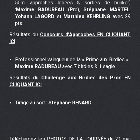
50m, approches lobées & sorties de bunker)
:
Maxime RADUREAU
(Pro),
Stéphane MARTEL
,
Yohann LAGORD
et
Matthieu KEHRLING
avec 29
pts
Résultats du
Concours d’Approches EN CLIQUANT
ICI
Professionnel vainqueur de la « Prime aux Birdies » :
Maxime RADUREAU
avec 7 birdies & 1 eagle
Résultats du
Challenge aux Birdies des Pros EN
CLIQUANT ICI
Tirage au sort :
Stéphane RENARD
.
Téléchargez les PHOTOS DE LA JOURNÉE du 21 mai