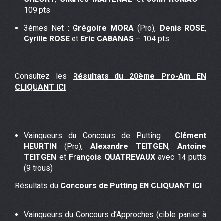
109 pts
3èmes Net :
Grégoire MORA
(Pro),
Denis ROSE
,
Cyrille ROSE
et
Eric CABANAS
– 104 pts
Consultez les
Résultats du 20ème Pro-Am EN
CLIQUANT ICI
Vainqueurs du Concours de Putting :
Clément
HEURTIN
(Pro),
Alexandre TEITGEN
,
Antoine
TEITGEN
et
François QUATREVAUX
avec 14 putts
(9 trous)
Résultats du
Concours de Putting EN CLIQUANT ICI
Vainqueurs du Concours d’Approches (cible panier à