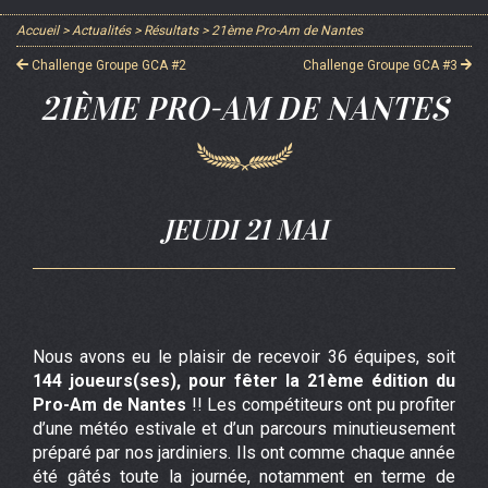
Accueil
>
Actualités
>
Résultats
>
21ème Pro-Am de Nantes
Challenge Groupe GCA #2
Challenge Groupe GCA #3
21ÈME PRO-AM DE NANTES
JEUDI 21 MAI
Nous avons eu le plaisir de recevoir 36 équipes, soit
144 joueurs(ses), pour fêter la 21ème édition du
Pro-Am de Nantes
!! Les compétiteurs ont pu profiter
d’une météo estivale et d’un parcours minutieusement
préparé par nos jardiniers. Ils ont comme chaque année
été gâtés toute la journée, notamment en terme de