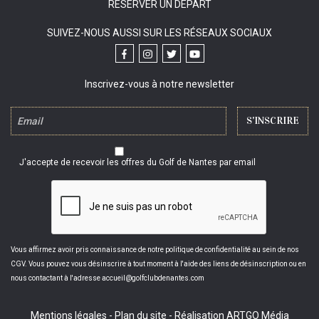
RÉSERVER UN DÉPART
SUIVEZ-NOUS AUSSI SUR LES RÉSEAUX SOCIAUX
Inscrivez-vous à notre newsletter
J'accepte de recevoir les offres du Golf de Nantes par email
Vous affirmez avoir pris connaissance de notre politique de confidentialité au sein de nos
CGV. Vous pouvez vous désinscrire à tout moment à l'aide des liens de désinscription ou en
nous contactant à l'adresse accueil@golfclubdenantes.com
Mentions légales
-
Plan du site
-
Réalisation ARTGO Média